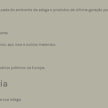
uada do ambiente da adega e produtos de última geração par
ente.
nio, aço inox e outros materiais.
vários prêmios na Europa.
ia
da sua Adega.