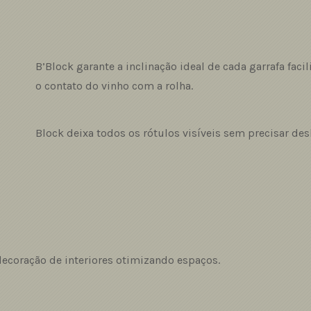
B’Block garante a inclinação ideal de cada garrafa fac
o contato do vinho com a rolha.
Block deixa todos os rótulos visíveis sem precisar desl
decoração de interiores otimizando espaços.