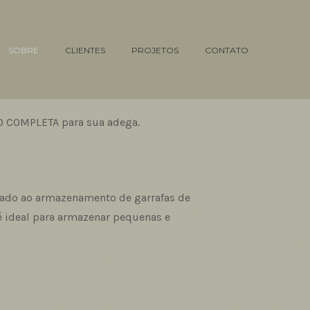
SOBRE
CLIENTES
PROJETOS
CONTATO
ÃO COMPLETA para sua adega.
nado ao armazenamento de garrafas de
é ideal para armazenar pequenas e