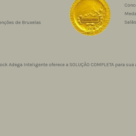
Conc
Meda
Salão
venções de Bruxelas
lock Adega Inteligente oferece a SOLUÇÃO COMPLETA para sua 