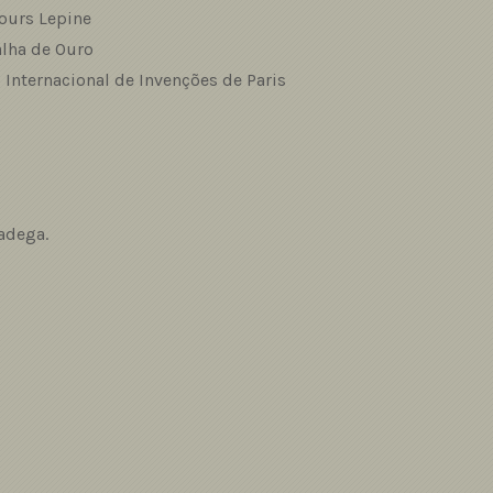
ours Lepine
lha de Ouro
 Internacional de Invenções de Paris
adega.