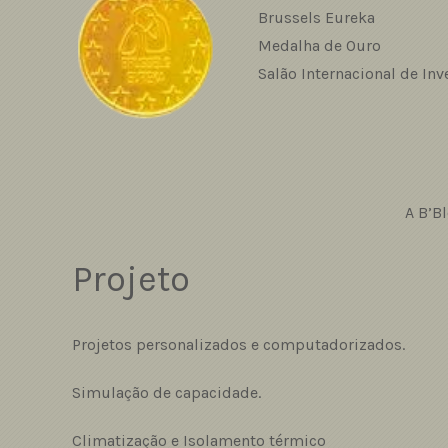
Brussels Eureka
Medalha de Ouro
Salão Internacional de In
A B’B
Projeto
Projetos personalizados e computadorizados.
Simulação de capacidade.
Climatização e Isolamento térmico